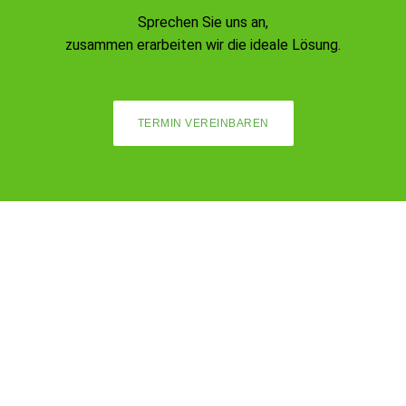
Sprechen Sie uns an,
zusammen erarbeiten wir die ideale Lösung.
TERMIN VEREINBAREN