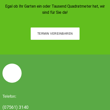
Egal ob Ihr Garten ein oder Tausend Quadratmeter hat, wir
sind für Sie da!
TERMIN VEREINBAREN
Telefon:
(07561) 3140